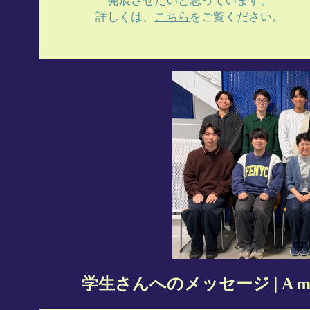
発展させたいと思っています。
詳しくは、
こちら
をご覧ください。
学生さんへのメッセージ | A message f