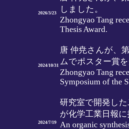
しました。
2026/3/23
Zhongyao Tang rece
Thesis Award.
唐 仲尭さんが、
ムでポスター賞を
2024/10/31
Zhongyao Tang recei
Symposium of the So
研究室で開発した
が化学工業日報に
2024/7/19
An organic synthesi